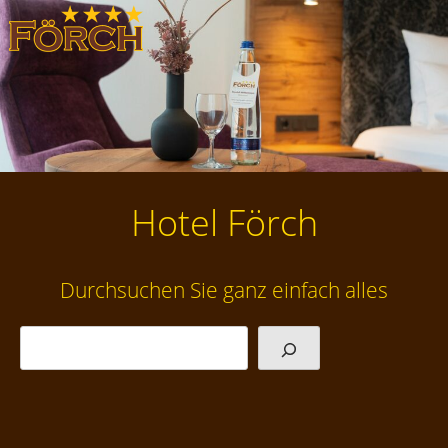
Skip
to
content
Hotel Förch
Durchsuchen Sie ganz einfach alles
Suchen