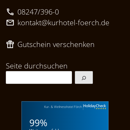
08247/396-0
kontakt@kurhotel-foerch.de
Gutschein verschenken
Seite durchsuchen
Kur- & Wellnesshotel Förch
99%