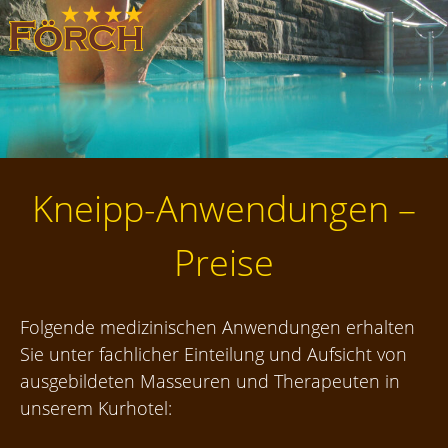
Skip
to
content
Kneipp-Anwendungen –
Preise
Folgende medizinischen Anwendungen erhalten
Sie unter fachlicher Einteilung und Aufsicht von
ausgebildeten Masseuren und Therapeuten in
unserem Kurhotel: